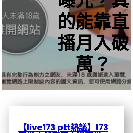
曝光，真
的能靠直
播月入破
萬？
【live173 ptt熱議】173