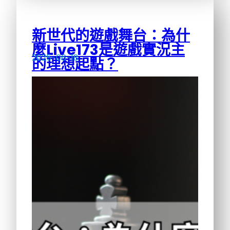
新世代的遊戲舞台：為什
麼Live173是遊戲實況主
2025-06-18
的理想起點？