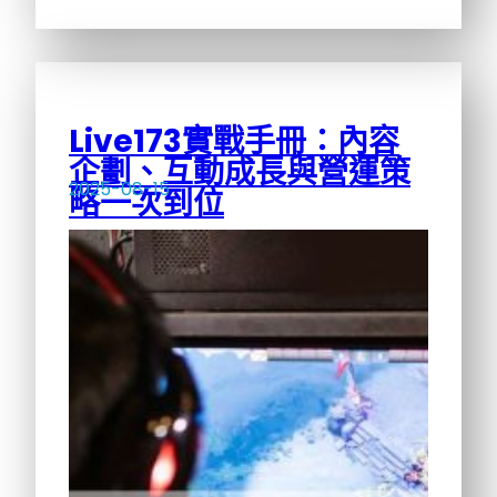
Live173實戰手冊：內容
企劃、互動成長與營運策
2025-08-15
略一次到位