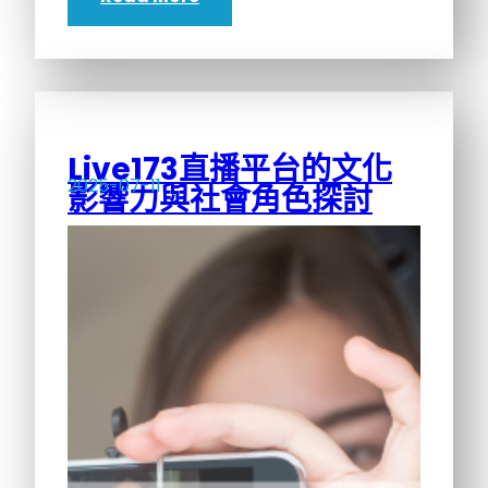
Live173直播平台的文化
2025-07-11
影響力與社會角色探討