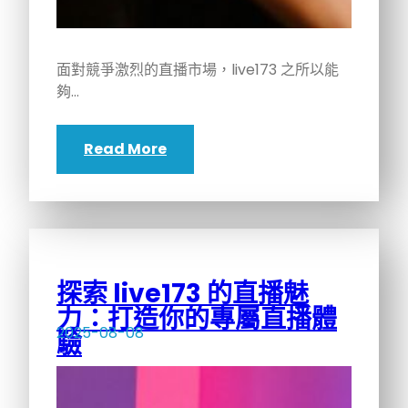
面對競爭激烈的直播市場，live173 之所以能
夠…
Read More
探索 live173 的直播魅
力：打造你的專屬直播體
2025-08-08
驗