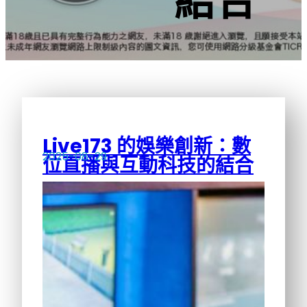
結合
Live173 的娛樂創新：數
2025-08-29
位直播與互動科技的結合