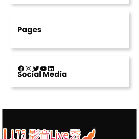
Pages
Facebook
Instagram
X
YouTube
LinkedIn
Social Media