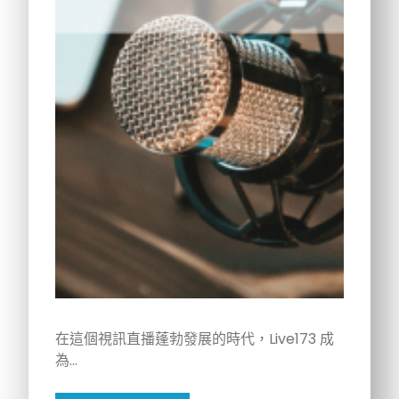
在這個視訊直播蓬勃發展的時代，Live173 成
為…