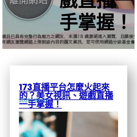
戲直播一
手掌握！
173直播平台怎麼火起來
的？美女視訊、遊戲直播
2025-06-16
一手掌握！