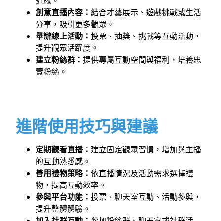
近感。
創意直播內容：
結合才藝展示、遊戲挑戰或生活
分享，吸引更多觀眾。
舉辦線上活動：
投票、抽獎、挑戰等互動活動，
提升觀眾活躍度。
建立粉絲群：
提供專屬互動空間與福利，培養忠
實粉絲。
進階使用技巧與建議
定期觀看直播：
建立固定觀眾習慣，增加與主播
的互動熟悉感。
善用禮物策略：
依直播情況及活動需求選擇禮
物，提高互動效率。
參與平台功能：
投票、聊天室互動、活動參與，
提升整體體驗。
加入社群互動：
參加粉絲群、聊天室或社群活