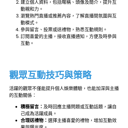
建立個人資料，包括暱稱、頭像及簡介，提升互
動親和力。
瀏覽熱門直播或推薦內容，了解直播間氛圍與互
動模式。
參與留言、投票或送禮物，熟悉互動規則。
訂閱喜愛的主播，接收直播通知，方便及時參與
互動。
觀眾互動技巧與策略
活躍的觀眾不僅能提升個人娛樂體驗，也能加深與主播
的互動關係：
積極留言：
及時回應主播問題或互動話題，讓自
己成為活躍成員。
合理送禮物：
選擇主播喜愛的禮物，增加互動效
果與曝光度。