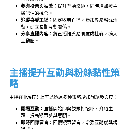
參與投票與抽獎：
提升互動樂趣，同時增加被主
播記住的機會。
追蹤喜愛主播：
固定收看直播，參加專屬粉絲活
動，建立長期互動關係。
分享直播內容：
將直播推薦給朋友或社群，擴大
互動圈。
主播提升互動與粉絲黏性策
略
主播在 live173 上可以透過多種策略增加觀眾參與度：
開場互動：
直播開始即與觀眾打招呼，介紹主
題，提高觀眾參與意願。
即時回應留言：
回覆觀眾留言，增強互動感與親