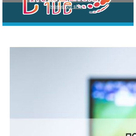
跳
Home
live show
至
主
要
內
容